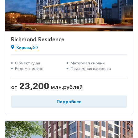
Richmond Residence
Кирова, 50
Объект сдан
Материал кирпич
Рядом с метро
Подземная парковка
23,200
от
млн.рублей
Подробнее