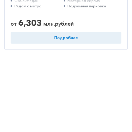
Объект сдан
Материал кирпич
Рядом с метро
Подземная парковка
6,303
от
млн.рублей
Подробнее