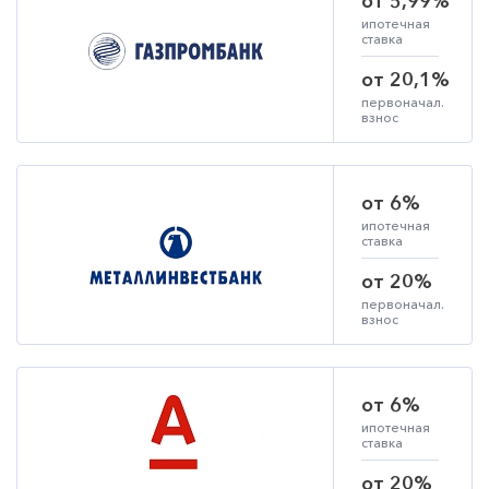
от 5,99%
ипотечная
ставка
от 20,1%
первоначал.
взнос
от 6%
ипотечная
ставка
от 20%
первоначал.
взнос
от 6%
ипотечная
ставка
от 20%