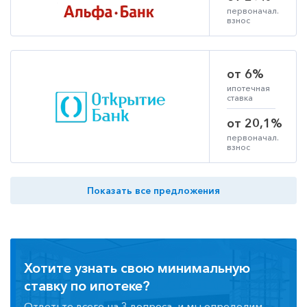
первоначал.
взнос
от 6%
ипотечная
ставка
от 20,1%
первоначал.
взнос
Показать все предложения
Хотите узнать свою минимальную
ставку по ипотеке?
Ответьте всего на 3 вопроса, и мы определим,