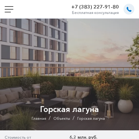
+7 (383) 227-91-80
Бесплатная консультация
Горская лагуна
/
/
Главная
Объекты
Горская лагуна
6,2 млн. руб.
Стоимость от