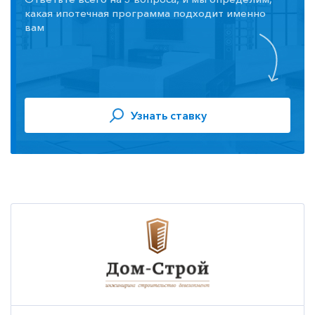
какая ипотечная программа подходит именно
вам
Узнать ставку