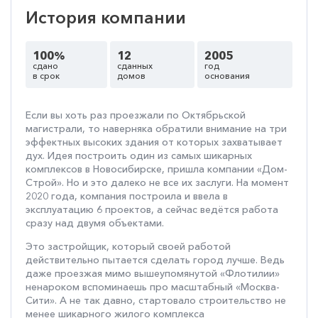
История компании
100%
12
2005
сдано
сданных
год
в срок
домов
основания
Если вы хоть раз проезжали по Октябрьской
магистрали, то наверняка обратили внимание на три
эффектных высоких здания от которых захватывает
дух. Идея построить один из самых шикарных
комплексов в Новосибирске, пришла компании «Дом-
Строй». Но и это далеко не все их заслуги. На момент
2020 года, компания построила и ввела в
эксплуатацию 6 проектов, а сейчас ведётся работа
сразу над двумя объектами.
Это застройщик, который своей работой
действительно пытается сделать город лучше. Ведь
даже проезжая мимо вышеупомянутой «Флотилии»
ненароком вспоминаешь про масштабный «Москва-
Сити». А не так давно, стартовало строительство не
менее шикарного жилого комплекса