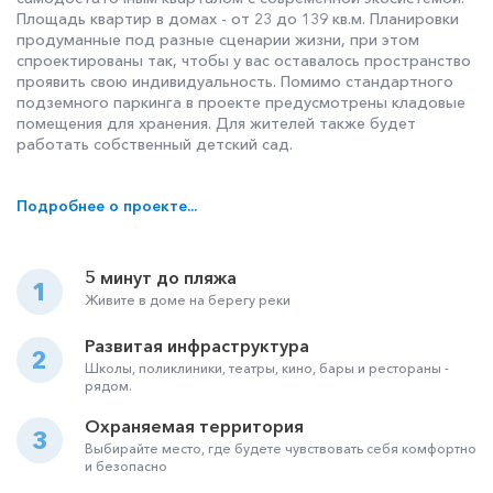
Площадь квартир в домах - от 23 до 139 кв.м. Планировки
продуманные под разные сценарии жизни, при этом
спроектированы так, чтобы у вас оставалось пространство
проявить свою индивидуальность. Помимо стандартного
подземного паркинга в проекте предусмотрены кладовые
помещения для хранения. Для жителей также будет
работать собственный детский сад.
Подробнее о проекте...
5 минут до пляжа
1
Живите в доме на берегу реки
Развитая инфраструктура
2
Школы, поликлиники, театры, кино, бары и рестораны -
рядом.
Охраняемая территория
3
Выбирайте место, где будете чувствовать себя комфортно
и безопасно