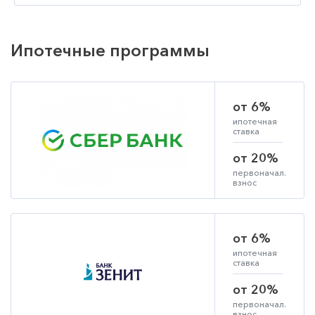
Ипотечные программы
от 6%
ипотечная
ставка
от 20%
первоначал.
взнос
от 6%
ипотечная
ставка
от 20%
первоначал.
взнос