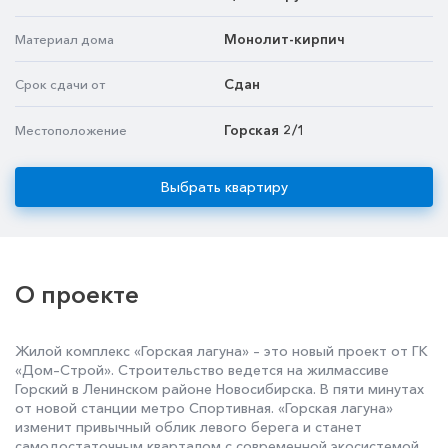
Монолит-кирпич
Материал дома
Сдан
Срок сдачи от
Горская 2/1
Местоположение
Выбрать квартиру
О проекте
Жилой комплекс «Горская лагуна» – это новый проект от ГК
«Дом–Строй». Строительство ведется на жилмассиве
Горский в Ленинском районе Новосибирска. В пяти минутах
от новой станции метро Спортивная. «Горская лагуна»
изменит привычный облик левого берега и станет
самодостаточным кварталом с современной экосистемой.