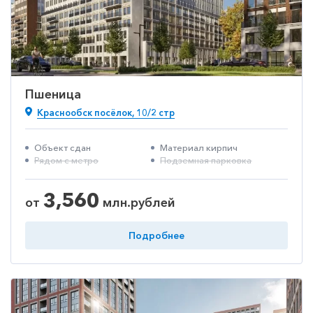
Пшеница
Краснообск посёлок, 10/2 стр
Объект сдан
Материал кирпич
Рядом с метро
Подземная парковка
3,560
от
млн.рублей
Подробнее