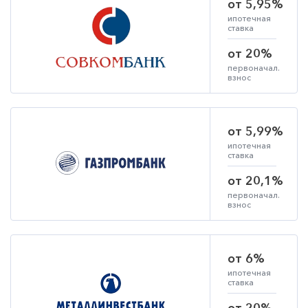
от 5,95%
ипотечная
ставка
от 20%
первоначал.
взнос
от 5,99%
ипотечная
ставка
от 20,1%
первоначал.
взнос
от 6%
ипотечная
ставка