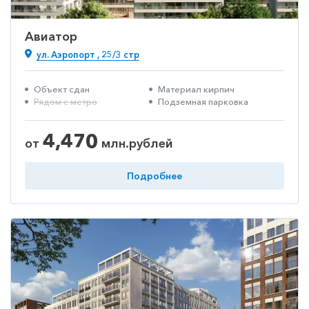
Авиатор
ул. Аэропорт , 25/3 стр
Объект сдан
Материал кирпич
Рядом с метро
Подземная парковка
4,470
от
млн.рублей
Подробнее