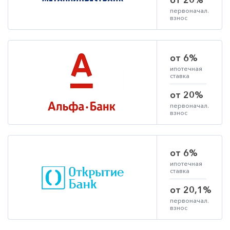
от 20%
первоначал.
взнос
от 6%
ипотечная
ставка
от 20%
первоначал.
взнос
от 6%
ипотечная
ставка
от 20,1%
первоначал.
взнос