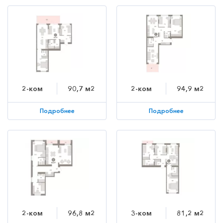
2-ком
90,7 м2
2-ком
94,9 м2
Подробнее
Подробнее
2-ком
96,8 м2
3-ком
81,2 м2