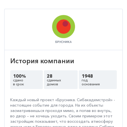
История компании
100%
28
1948
сдано
сданных
год
в срок
домов
основания
Каждый новый проект «Брусника. Сибакадемстрой» -
настоящее событие для города. На их объекты
засматриваешься проходя мимо, а попав во внутрь,
во двор – не хочешь уходить. Своим примером этот
застройщик показывает, что воссоздать атмосферу
жизни «как в Европе» можно даже в столице Сибири.