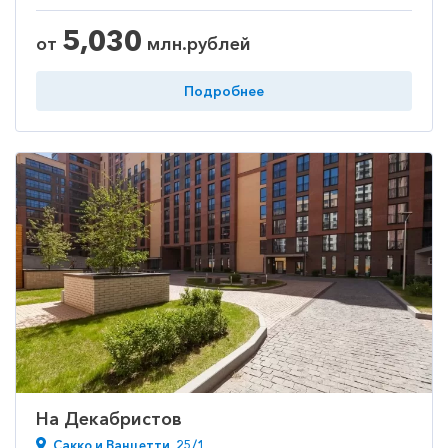
5,030
от
млн.рублей
Подробнее
На Декабристов
Сакко и Ванцетти, 25/1