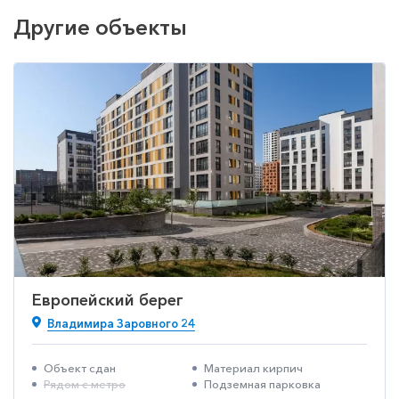
Другие объекты
Европейский берег
Владимира Заровного 24
Объект сдан
Материал кирпич
Рядом с метро
Подземная парковка