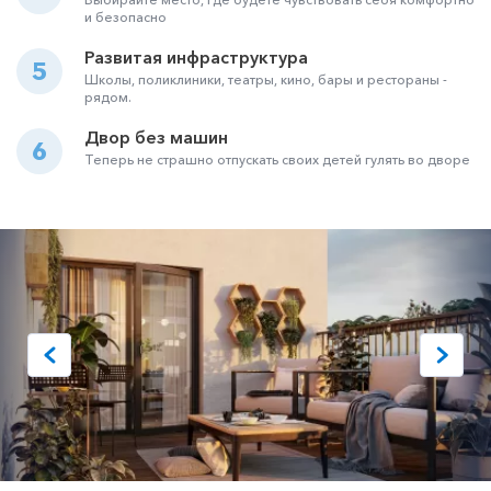
и безопасно
Развитая инфраструктура
5
Школы, поликлиники, театры, кино, бары и рестораны -
рядом.
Двор без машин
6
Теперь не страшно отпускать своих детей гулять во дворе