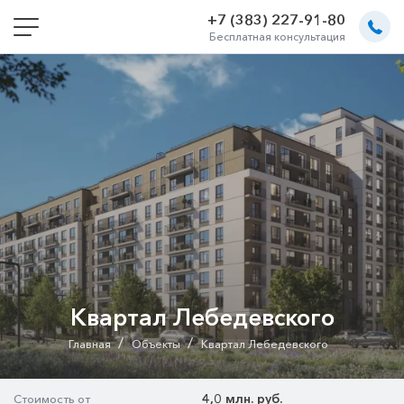
+7 (383) 227-91-80
Бесплатная консультация
Квартал Лебедевского
/
/
Главная
Объекты
Квартал Лебедевского
4,0 млн. руб.
Стоимость от