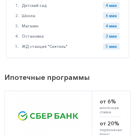
1.
Детский сад
4 мин
2.
Школа
6 мин
3.
Магазин
4 мин
4.
Остановка
2 мин
5.
ЖД станция "Сеятель"
5 мин
Ипотечные программы
от 6%
ипотечная
ставка
от 20%
первоначал.
взнос