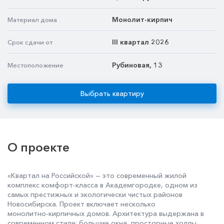
Монолит-кирпич
Материал дома
III квартал 2026
Срок сдачи от
Рубиновая, 13
Местоположение
Выбрать квартиру
О проекте
«Квартал на Российской» — это современный жилой
комплекс комфорт‑класса в Академгородке, одном из
самых престижных и экологически чистых районов
Новосибирска. Проект включает несколько
монолитно‑кирпичных домов. Архитектура выдержана в
современном стиле: большие окна, просторные холлы,