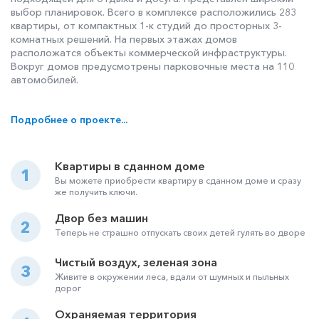
выбор планировок. Всего в комплексе расположились 283
квартиры, от компактных 1-к студий до просторных 3-
комнатных решений. На первых этажах домов
расположатся объекты коммерческой инфраструктуры.
Вокруг домов предусмотрены парковочные места на 110
автомобилей.
Подробнее о проекте...
Квартиры в сданном доме
1
Вы можете приобрести квартиру в сданном доме и сразу
же получить ключи.
Двор без машин
2
Теперь не страшно отпускать своих детей гулять во дворе
Чистый воздух, зеленая зона
3
Живите в окружении леса, вдали от шумных и пыльных
дорог
Охраняемая территория