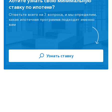
Хотите узнать свою минимальную
ставку по ипотеке?
Ответьте всего на 3 вопроса, и мы определим,
какая ипотечная программа подходит именно
вам
Узнать ставку