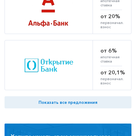
ипотечная
ставка
от 20%
первоначал.
взнос
от 6%
ипотечная
ставка
от 20,1%
первоначал.
взнос
Показать все предложения