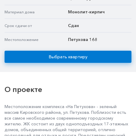
Монолит-кирпич
Материал дома
Сдан
Срок сдачи от
Петухова 168
Местоположение
Выбрать квартиру
О проекте
Местоположение комплекса «На Петухова» - зеленый
массив Кировского района, ул. Петухова. Поблизости есть
все самое необходимое современному городскому
жителю. ЖК состоит из двух одноподъездных 17-этажных
домов, объединенных общей территорией, отлично
подходящей для отдыха и досуга. Представлен широкий