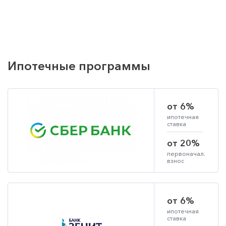
Ипотечные программы
от 6%
ипотечная
ставка
от 20%
первоначал.
взнос
от 6%
ипотечная
ставка