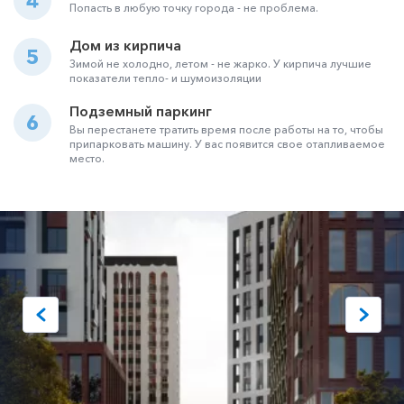
4
Попасть в любую точку города - не проблема.
Дом из кирпича
5
Зимой не холодно, летом - не жарко. У кирпича лучшие
показатели тепло- и шумоизоляции
Подземный паркинг
6
Вы перестанете тратить время после работы на то, чтобы
припарковать машину. У вас появится свое отапливаемое
место.