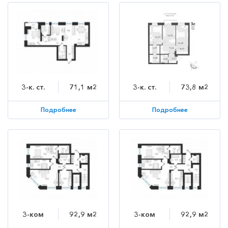
3-к. ст.
71,1 м2
3-к. ст.
73,8 м2
Подробнее
Подробнее
3-ком
92,9 м2
3-ком
92,9 м2