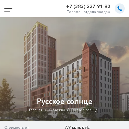
+7 (383) 227-91-80
Телефон отдела продаж
Русское солнце
/
/
Главная
Объекты
Русское солнце
7,9 млн. руб.
Стоимость от