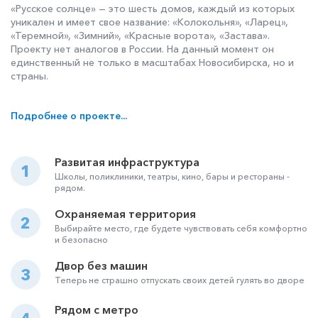
«Русское солнце» — это шесть домов, каждый из которых
уникален и имеет свое название: «Колокольня», «Ларец»,
«Теремной», «Зимний», «Красные ворота», «Застава».
Проекту нет аналогов в России. На данный момент он
единственный не только в масштабах Новосибирска, но и
страны.
Подробнее о проекте...
Развитая инфраструктура
1
Школы, поликлиники, театры, кино, бары и рестораны -
рядом.
Охраняемая территория
2
Выбирайте место, где будете чувствовать себя комфортно
и безопасно
Двор без машин
3
Теперь не страшно отпускать своих детей гулять во дворе
Рядом с метро