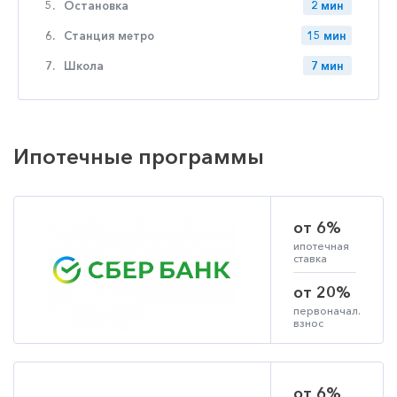
5.
Остановка
2 мин
6.
Станция метро
15 мин
7.
Школа
7 мин
Ипотечные программы
от 6%
ипотечная
ставка
от 20%
первоначал.
взнос
от 6%