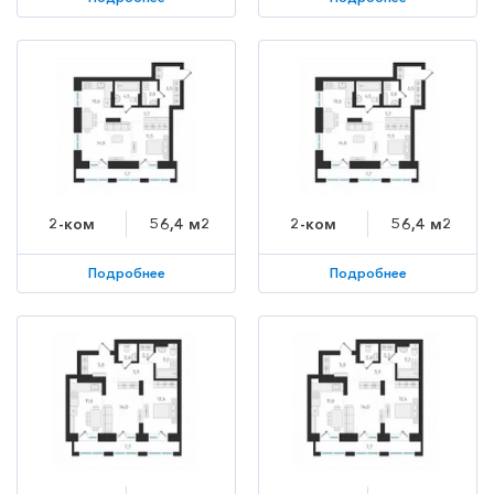
2-ком
56,4 м2
2-ком
56,4 м2
Подробнее
Подробнее