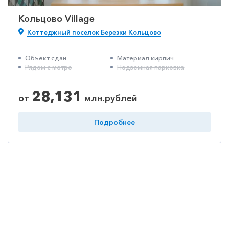
Кольцово Village
Коттеджный поселок Березки Кольцово
Объект сдан
Материал кирпич
Рядом с метро
Подземная парковка
28,131
от
млн.рублей
Подробнее