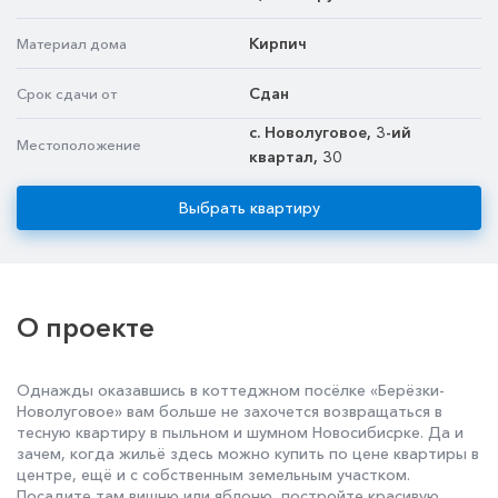
Кирпич
Материал дома
Сдан
Срок сдачи от
с. Новолуговое, 3-ий
Местоположение
квартал, 30
Выбрать квартиру
О проекте
Однажды оказавшись в коттеджном посёлке «Берёзки-
Новолуговое» вам больше не захочется возвращаться в
тесную квартиру в пыльном и шумном Новосибисрке. Да и
зачем, когда жильё здесь можно купить по цене квартиры в
центре, ещё и с собственным земельным участком.
Посадите там вишню или яблоню, постройте красивую