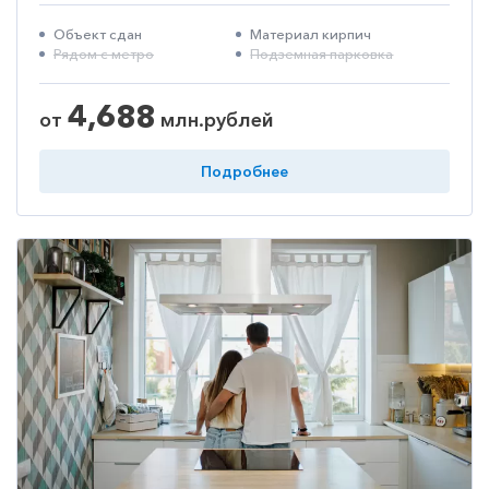
Объект сдан
Материал кирпич
Рядом с метро
Подземная парковка
4,688
от
млн.рублей
Подробнее