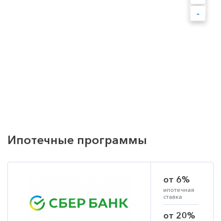
-
Ипотечные программы
от 6%
ипотечная
ставка
от 20%