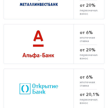
от 20%
первоначал.
взнос
от 6%
ипотечная
ставка
от 20%
первоначал.
взнос
от 6%
ипотечная
ставка
от 20,1%
первоначал.
взнос