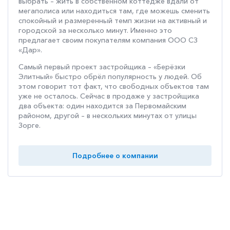
выбрать – жить в собственном коттедже вдали от
мегаполиса или находиться там, где можешь сменить
спокойный и размеренный темп жизни на активный и
городской за несколько минут. Именно это
предлагает своим покупателям компания ООО СЗ
«Дар».
Самый первый проект застройщика – «Берёзки
Элитный» быстро обрёл популярность у людей. Об
этом говорит тот факт, что свободных объектов там
уже не осталось. Сейчас в продаже у застройщика
два объекта: один находится за Первомайским
районом, другой – в нескольких минутах от улицы
Зорге.
Подробнее о компании