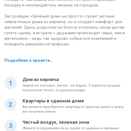
беседку и наслаждайтесь жизнью за городом.
Застройщик «Зелёный дом» не просто строит уютные
симпатичные дома из кирпича, но и создаёт комфорт для
жителей. Здесь родители не боятся отпускать своих детей
гулять одних, а встречи с друзьями происходят чаще, чем в
мегаполисе – ведь так здорово собраться компанией и
пожарить шашлыки на природе.
Подробнее о проекте...
Дом из кирпича
1
Зимой не холодно, летом - не жарко. У кирпича лучшие
показатели тепло- и шумоизоляции
Квартиры в сданном доме
2
Вы можете приобрести квартиру в сданном доме и сразу
же получить ключи.
Чистый воздух, зеленая зона
3
Живите в окружении леса, вдали от шумных и пыльных