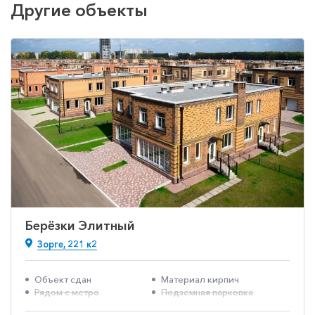
Другие объекты
Берёзки Элитный
Зорге, 221 к2
Объект сдан
Материал кирпич
Рядом с метро
Подземная парковка