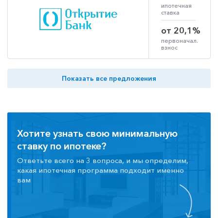
ипотечная
ставка
от 20,1%
первоначал.
взнос
Показать все предложения
Хотите узнать свою минимальную
ставку по ипотеке?
Ответьте всего на 3 вопроса, и мы определим,
какая ипотечная программа подходит именно
вам