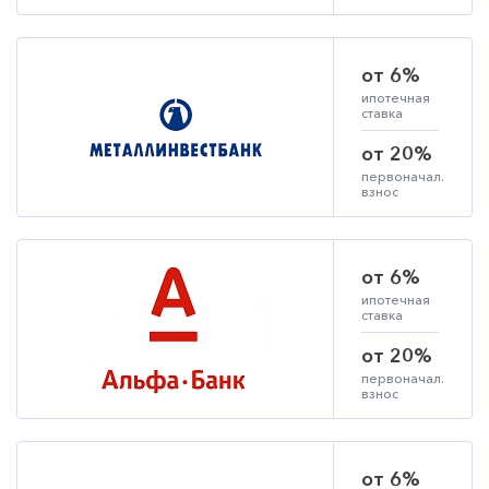
от 6%
ипотечная
ставка
от 20%
первоначал.
взнос
от 6%
ипотечная
ставка
от 20%
первоначал.
взнос
от 6%