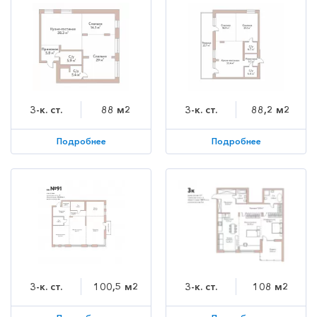
3-к. ст.
88 м2
3-к. ст.
88,2 м2
Подробнее
Подробнее
3-к. ст.
100,5 м2
3-к. ст.
108 м2