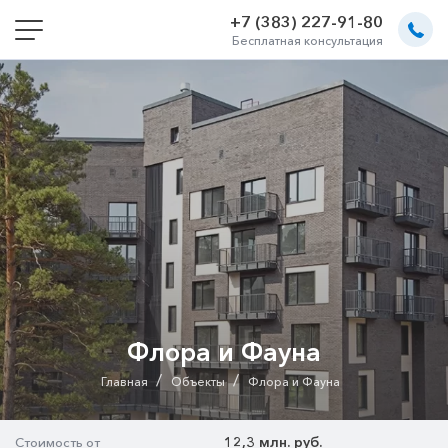
+7 (383) 227-91-80
Бесплатная консультация
Флора и Фауна
/
/
Главная
Объекты
Флора и Фауна
12,3 млн. руб.
Стоимость от