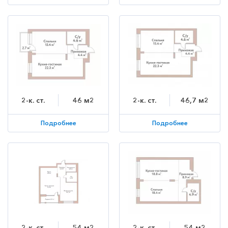
2-к. ст.
46 м2
2-к. ст.
46,7 м2
Подробнее
Подробнее
2-к. ст.
54 м2
2-к. ст.
54 м2