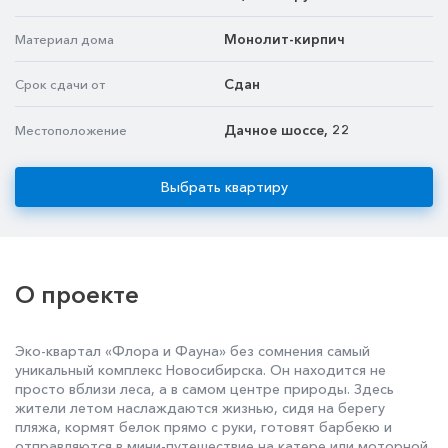
Монолит-кирпич
Материал дома
Сдан
Срок сдачи от
Дачное шоссе, 22
Местоположение
Выбрать квартиру
О проекте
Эко-квартал «Флора и Фауна» без сомнения самый
уникальный комплекс Новосибирска. Он находится не
просто вблизи леса, а в самом центре природы. Здесь
жители летом наслаждаются жизнью, сидя на берегу
пляжа, кормят белок прямо с руки, готовят барбекю и
отправляются в мини-путешествие на катере или моторной